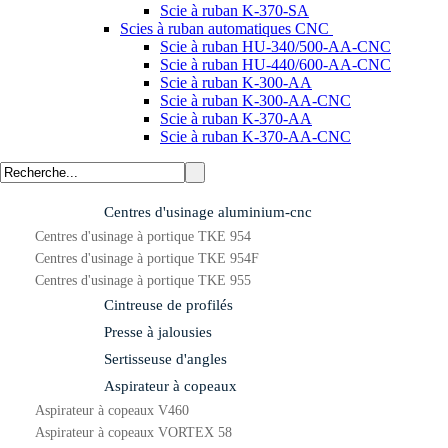
Scie à ruban K-370-SA
Scies à ruban automatiques CNC
Scie à ruban HU-340/500-AA-CNC
Scie à ruban HU-440/600-AA-CNC
Scie à ruban K-300-AA
Scie à ruban K-300-AA-CNC
Scie à ruban K-370-AA
Scie à ruban K-370-AA-CNC
Centres d'usinage aluminium-cnc
Centres d'usinage à portique TKE 954
Centres d'usinage à portique TKE 954F
Centres d'usinage à portique TKE 955
Cintreuse de profilés
Presse à jalousies
Sertisseuse d'angles
Aspirateur à copeaux
Aspirateur à copeaux V460
Aspirateur à copeaux VORTEX 58