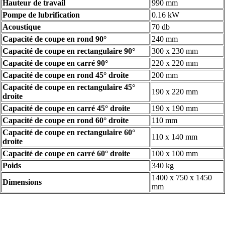
Hauteur de travail
990 mm
Pompe de lubrification
0.16 kW
Acoustique
70 db
Capacité de coupe en rond 90°
240 mm
Capacité de coupe en rectangulaire 90°
300 x 230 mm
Capacité de coupe en carré 90°
220 x 220 mm
Capacité de coupe en rond 45° droite
200 mm
Capacité de coupe en rectangulaire 45°
190 x 220 mm
droite
Capacité de coupe en carré 45° droite
190 x 190 mm
Capacité de coupe en rond 60° droite
110 mm
Capacité de coupe en rectangulaire 60°
110 x 140 mm
droite
Capacité de coupe en carré 60° droite
100 x 100 mm
Poids
340 kg
1400 x 750 x 1450
Dimensions
mm