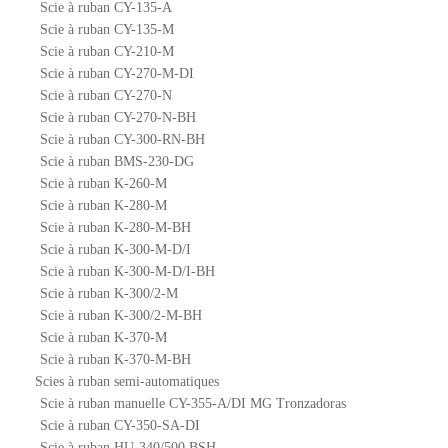
Scie à ruban CY-135-A
Scie à ruban CY-135-M
Scie à ruban CY-210-M
Scie à ruban CY-270-M-DI
Scie à ruban CY-270-N
Scie à ruban CY-270-N-BH
Scie à ruban CY-300-RN-BH
Scie à ruban BMS-230-DG
Scie à ruban K-260-M
Scie à ruban K-280-M
Scie à ruban K-280-M-BH
Scie à ruban K-300-M-D/I
Scie à ruban K-300-M-D/I-BH
Scie à ruban K-300/2-M
Scie à ruban K-300/2-M-BH
Scie à ruban K-370-M
Scie à ruban K-370-M-BH
Scies à ruban semi-automatiques
Scie à ruban manuelle CY-355-A/DI MG Tronzadoras
Scie à ruban CY-350-SA-DI
Scie à ruban HU-340/500 BSH